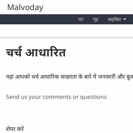
Skip to main content
Malvoday
घर
गृह
बाइबिल
चर्च आधारित
यहां आपको चर्च आधारिक साक्षरता के बारे में जनकारी और बुक्स
Send us your comments or questions
शेयर करें