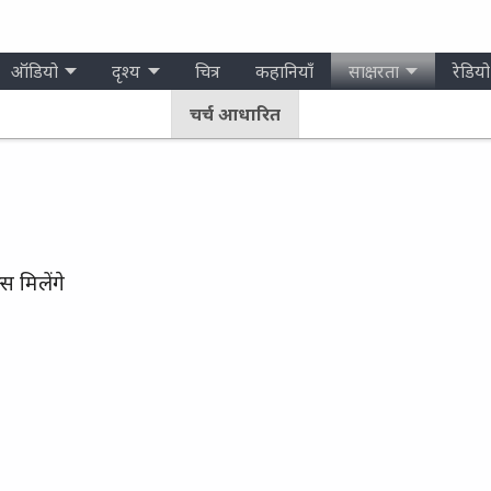
ऑडियो
दृश्य
चित्र
कहानियाँ
साक्षरता
रेडियो
चर्च आधारित
 मिलेंगे